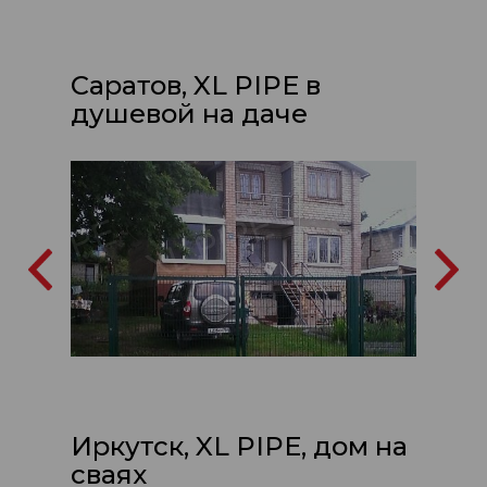
Саратов, XL PIPE в
душевой на даче
Иркутск, XL PIPE, дом на
сваях