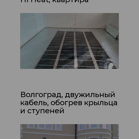
Волгоград, двужильный
кабель, обогрев крыльца
и ступеней