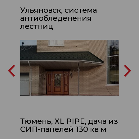
Ульяновск, система
антиобледенения
лестниц
Тюмень, XL PIPE, дача из
СИП-панелей 130 кв м