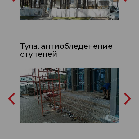
Тула, антиобледенение
ступеней