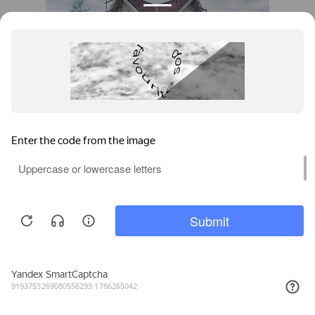
Павлодар, XL PIPE,
загородный дом
Позвонить
Задать вопрос