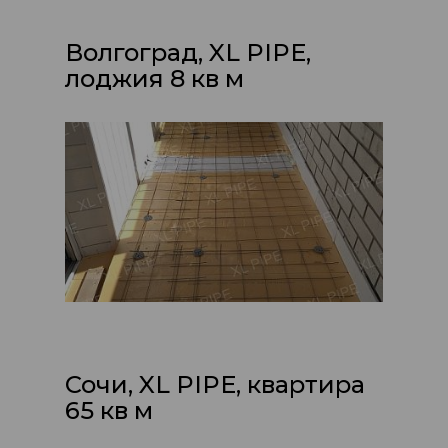
Волгоград, XL PIPE,
лоджия 8 кв м
Сочи, XL PIPE, квартира
65 кв м