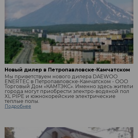
Новый дилер в Петропавловске-Камчатском
Мы приветствуем нового дилера DAEWOO
ENERTEC в Петропавловске-Камчатском - ООО
Торговый Дом «КАМТЭКС». Именно здесь жители
города могут приобрести электро-водяной пол
XL PIPE и южнокорейские электрические
теплые полы.
Подробнее