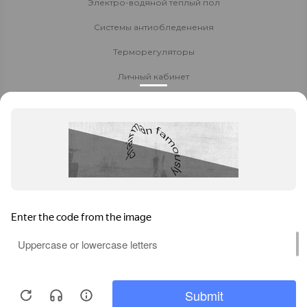
Электро-водяной теплый пол
Системы антиобледенения
Терморегуляторы
Личный кабинет
Доставка и оплата
Стать партнёром
Политика конфиденциальности
Контакты
8 800 700-80-40
Заказать звонок
Ставрополь
,