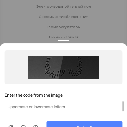
Электро-водяной теплый пол
Системы антиобледенения
Терморегуляторы
Личный кабинет
Доставка и оплата
Стать партнёром
Политика конфиденциальности
Контакты
8 800 700-80-40
Заказать звонок
Ставрополь
,