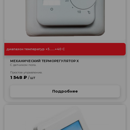
диапазон температур +5......+40 С
МЕХАНИЧЕСКИЙ ТЕРМОРЕГУЛЯТОР X
С датчиком пола.
Простое управление.
1 548 ₽
/ шт
Подробнее