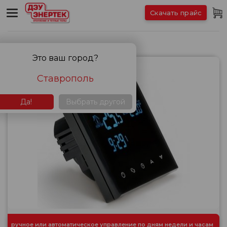
Скачать прайс
Терморегуляторы
Это ваш город?
Ставрополь
Да!
Выбрать другой
ручное или автоматическое управление по дням недели и часам