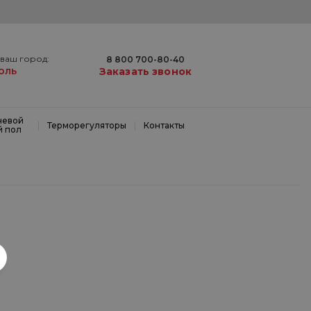
ваш город:
8 800 700-80-40
оль
Заказать звонок
невой
|
|
Терморегуляторы
Контакты
й пол