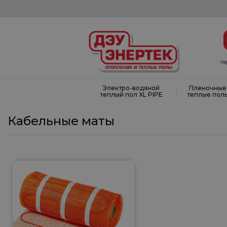
г
Электро-водяной
Пленочные
|
теплый пол XL PIPE
теплые пол
Кабельные маты