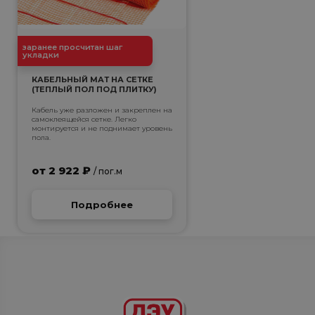
заранее просчитан шаг
укладки
КАБЕЛЬНЫЙ МАТ НА СЕТКЕ
(ТЕПЛЫЙ ПОЛ ПОД ПЛИТКУ)
Кабель уже разложен и закреплен на
самоклеящейся сетке. Легко
монтируется и не поднимает уровень
пола.
от 2 922 ₽
/ пог.м
Подробнее