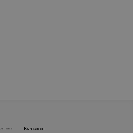
 оплата
Контакты