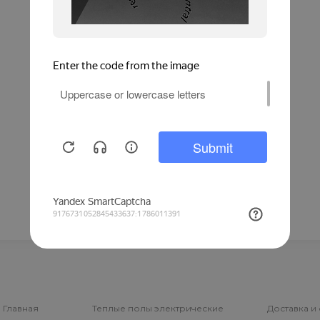
Главная
Теплые полы электрические
Доставка и