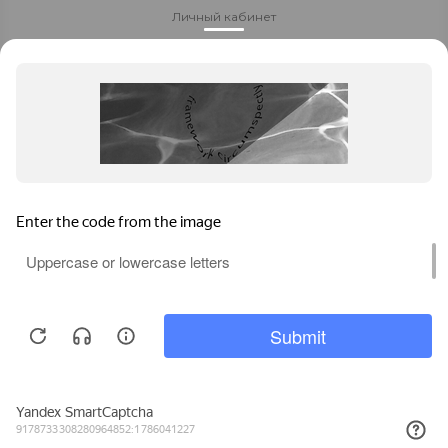
Личный кабинет
Доставка и оплата
Стать партнёром
Политика конфиденциальности
Контакты
8 800 700-80-40
Заказать звонок
Ставрополь
,
Позвонить
Задать вопрос