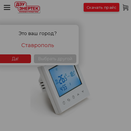
Скачать прайс
Это ваш город?
Ставрополь
Да!
Выбрать другой