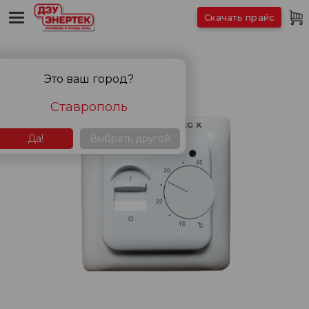
Скачать прайс
Это ваш город?
Ставрополь
Да!
Выбрать другой