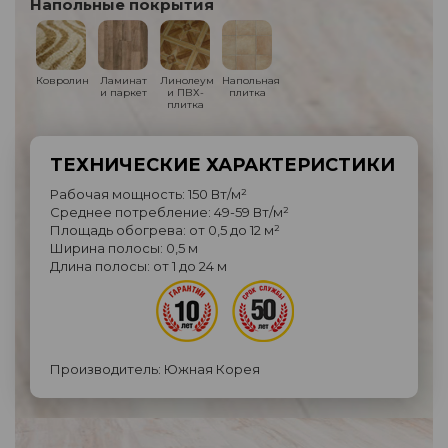
Напольные покрытия
Ковролин
Ламинат
Линолеум
Напольная
и паркет
и ПВХ-
плитка
плитка
ТЕХНИЧЕСКИЕ ХАРАКТЕРИСТИКИ
Рабочая мощность: 150 Вт/м²
Среднее потребление: 49-59 Вт/м²
Площадь обогрева: от 0,5 до 12 м²
Ширина полосы: 0,5 м
Длина полосы: от 1 до 24 м
Производитель: Южная Корея