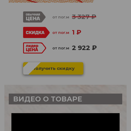
3 327 ₽
от пог.м
1 ₽
от пог.м
2 922 ₽
от пог.м
Получить скидку
ВИДЕО О ТОВАРЕ