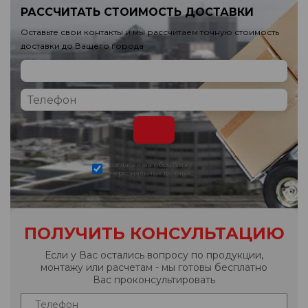
РАССЧИТАТЬ СТОИМОСТЬ ДОСТАВКИ
Оставьте свои контакты и мы рассчитаем точную стоимость
доставки до Вашего города
согласен на обработку
персональных данных
ПОЛУЧИТЬ КОНСУЛЬТАЦИЮ
Если у Вас остались вопросу по продукции,
монтажу или расчетам - мы готовы бесплатно
Вас проконсультировать