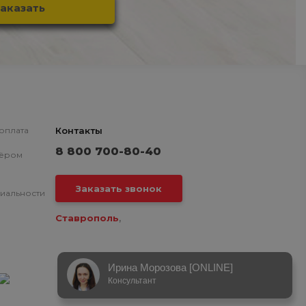
 оплата
Контакты
8 800 700-80-40
нёром
Заказать звонок
иальности
Ставрополь
,
Ирина Морозова [ONLINE]
Консультант