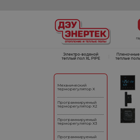
г
Электро-водяной
Пленочные
|
теплый пол XL PIPE
теплые пол
Механический
терморегулятор X
Программируемый
терморегулятор X2
Программируемый
терморегулятор X3
Программируемый