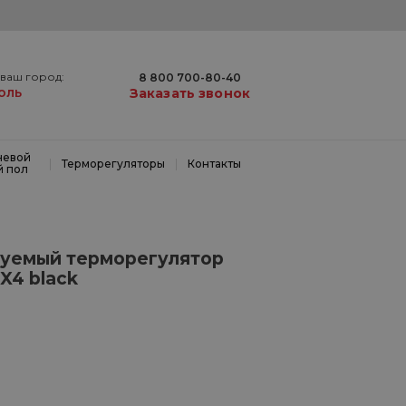
ваш город:
8 800 700-80-40
оль
Заказать звонок
невой
|
|
Терморегуляторы
Контакты
й пол
уемый терморегулятор
X4 black