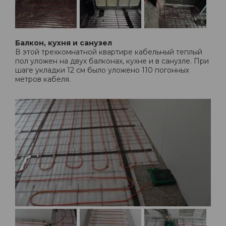
Балкон, кухня и санузел
В этой трехкомнатной квартире кабельный теплый
пол уложен на двух балконах, кухне и в санузле. При
шаге укладки 12 см было уложено 110 погонных
метров кабеля.