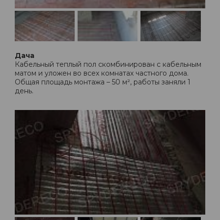
Дача
Кабельный теплый пол скомбинирован с кабельным
матом и уложен во всех комнатах частного дома.
Общая площадь монтажа – 50 м², работы заняли 1
день.