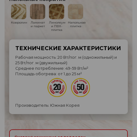
Ковролин
Ламинат
Линолеум
Напольная
и паркет
и ПВХ-
плитка
плитка
ТЕХНИЧЕСКИЕ ХАРАКТЕРИСТИКИ
Рабочая мощность: 20 Вт/пог. м (одножильный) и
25 Вт/пог. м (двужильный)
Среднее потребление: 49-59 Вт/м²
Площадь обогрева: от 1 до 25 м²
Производитель: Южная Корея