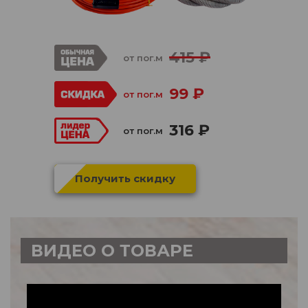
415 ₽
от пог.м
99 ₽
от пог.м
316 ₽
от пог.м
Получить скидку
ВИДЕО О ТОВАРЕ