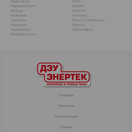
Мурманск
Чита
Набережные
Шахты
Челны
Элиста
Назрань
Энгельс
Нальчик
Южно-Сахалинск
Находка
Якутск
Нерюнгри
Ярославль
Нефтеюганск
Главная
Новости
О компании
Статьи